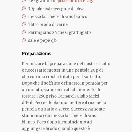
100 grammi di
prosciutto di Praga
30g olio extravergine di oliva
mezzo bicchiere di vino bianco
1 litro brodo di carne
Parmigiano 24 mesi grattugiato
sale e pepe q.b.
Preparazione:
Per iniziare la preparazione del nostro risotto
è necessario metter in una pentola 20g di
olio con una cipolla tritata per il soffritto.
Dopo che il soffritto è rimasto in pentola per
un minuto, siamo arrivati al momento di
tostare i 250g riso Carnaroli Giulio Melzi
d’Eril. Perciò dobbiamo mettere il riso nella
pentola e girarlo a secco. Successivamente
sfumiamo con mezzo bicchiere di vino
bianco. Poco dopo incominciamo ad
aggiungere brodo quando questo è