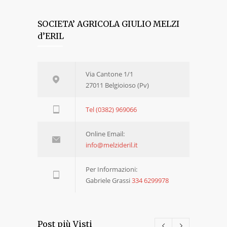
SOCIETA’ AGRICOLA GIULIO MELZI
d’ERIL
Via Cantone 1/1
27011 Belgioioso (Pv)
Tel (0382) 969066
Online Email:
info@melzideril.it
Per Informazioni:
Gabriele Grassi
334 6299978
Post più Visti