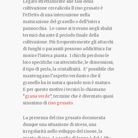
Legato strettamente alle fasi della
coltivazione cerealicola Il riso gessato è
l’effetto di una interruzione nella
maturazione del granello o dell’intera
pannocchia. Le cause si trovano negli sbalzi
termici durante il periodo finale della
coltivazione. Più frequentemente gli attacchi
di funghi o parassiti possono addirittura far
morire l’intera pianta. I chicchi perdono le
loro specifiche caratteristiche, le dimensioni,
il tipo di perla, la cristallinità. E’ possibile che
mantengano l’aspetto verdastro che il
granello ha in natura quando non è maturo.
E per questo motivo i tecnici lo chiamano
“
grana verde
”, termine che è diventato quasi
sinonimo di
riso gessato
.
La presenza del riso gessato documenta
dunque una situazione di stress, una
irregolarità nello sviluppo del risone, la