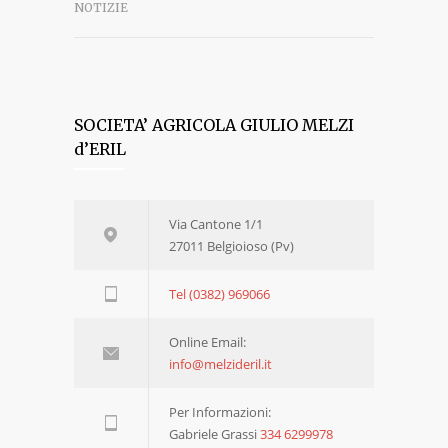
NOTIZIE
SOCIETA’ AGRICOLA GIULIO MELZI
d’ERIL
Via Cantone 1/1
27011 Belgioioso (Pv)
Tel (0382) 969066
Online Email:
info@melzideril.it
Per Informazioni:
Gabriele Grassi
334 6299978