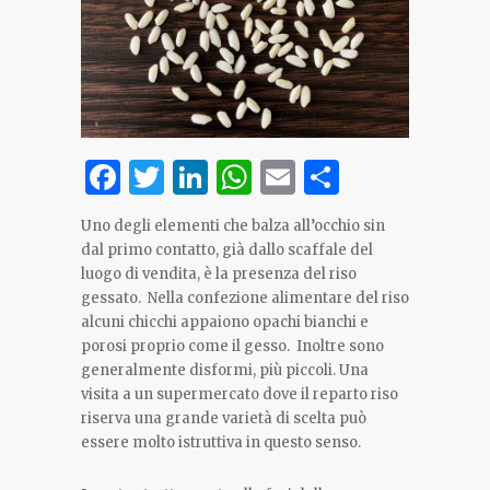
Facebook
Twitter
LinkedIn
WhatsApp
Email
Share
Uno degli elementi che balza all’occhio sin
dal primo contatto, già dallo scaffale del
luogo di vendita, è la presenza del riso
gessato. Nella confezione alimentare del riso
alcuni chicchi appaiono opachi bianchi e
porosi proprio come il gesso. Inoltre sono
generalmente disformi, più piccoli. Una
visita a un supermercato dove il reparto riso
riserva una grande varietà di scelta può
essere molto istruttiva in questo senso.